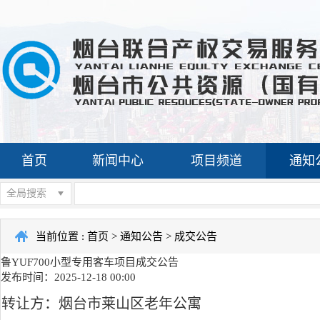
首页
新闻中心
项目频道
通知
全局搜索
当前位置 :
首页
>
通知公告
>
成交公告
鲁YUF700小型专用客车项目成交公告
发布时间：2025-12-18 00:00
转让方：烟台市莱山区老年公寓