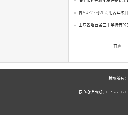
海阳市补充林地责任指标出
鲁YUF700小型专用客车项
山东省烟台第三中学持有的
首页
版权所有：
客户投诉热线：0535-67059