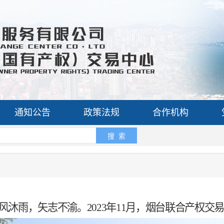
通知公告
政策法规
合作机构
搜 索
风沐雨，矢志不渝。
2023年
11
月，
烟台联合产权交