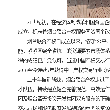
21世纪初，在经济体制改革和国资国
成立
，标志着
烟台联合产
权
服务国资国企改
烟台联合产权自成立以来，恪守
“
公平
能，紧紧围绕全省统一的资源要素市场体系
得的成绩已广泛认可，当选中国产权交易行
2018至今连续5年获得中国产权交易行业协
二十年披荆斩棘，烟台联合产权
走过了
才队伍，持续建立健全完善规范、高效运作
团及烟台蓝天投资开发集团双方股东的正确
交易
市场和服务政府发展战略的
重要的
资源