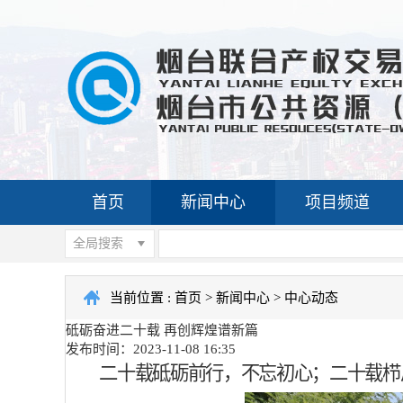
首页
新闻中心
项目频道
全局搜索
当前位置 :
首页
>
新闻中心
>
中心动态
砥砺奋进二十载 再创辉煌谱新篇
发布时间：2023-11-08 16:35
二十载砥砺前行，
不忘初心；
二十载栉