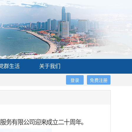
党群生活
关于我们
登录
免费注册
易服务有限公司
迎来成立二十周年。