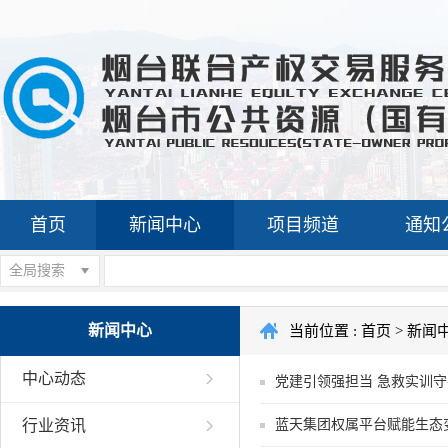
首页
新闻中心
项目频道
通知
全局搜索
新闻中心
当前位置 :
首页
>
新闻
中心动态
党建引领强担当 急救实训守
行业资讯
蓝天集团权属平台赋能生态