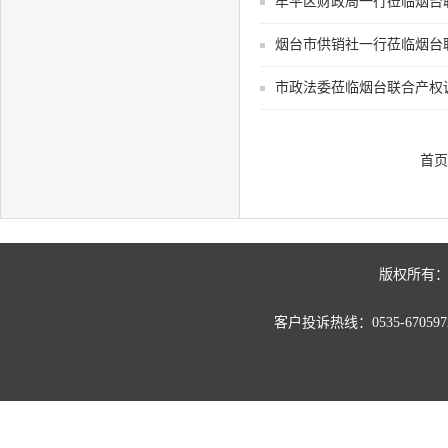
牟平区财政局一行莅临烟台
烟台市供销社一行莅临烟台
市政法委莅临烟台联合产权
首页
版权所有：
客户投诉热线：0535-67059