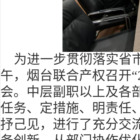
为进一步贯彻落实省
午，烟台联合产权召开
“
会。中层副职以上及各
任务、定措施、明责任
抒己见，进行了充分交