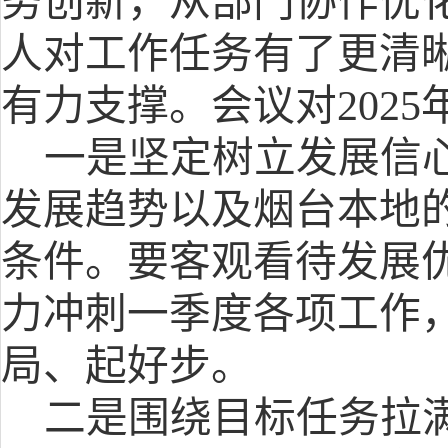
务创新
，从部门协作优
人对工作任务有了更清
有力支撑。
会议
对
20
一是
坚定
树立
发展信
发展趋势以及烟台本地
条件。要客观看待发展
力冲刺一季度各项工作
局、起好步。
二是围绕目标任务拉