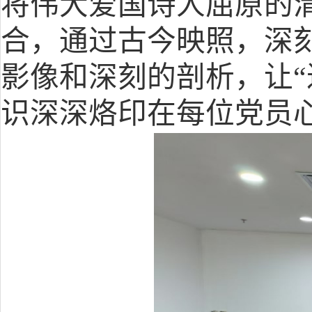
将伟大爱国诗人屈原的
合
，通过古今映照，
深
影像和深刻的剖析
，让
识深深烙印在每位党员