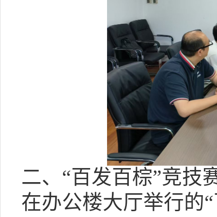
二、
“百发百棕”竞技
在办公楼大厅举行的