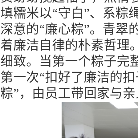
填糯米以“守白”、系粽绳
深意的
“廉心粽”
。
青翠
着廉洁自律的朴素哲理
细致。当第一个粽子完
第一次
“
扣好了廉洁的扣
粽”，
由员工带回家与亲