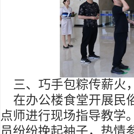
三、
巧手包粽传薪火
在办公楼食堂开展
民
点师进行现场指导教学
员
纷纷挽起袖子，热情