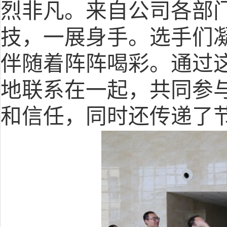
烈非凡。来自公司各部门
技，一展身手。选手们
伴随着阵阵喝彩
。
通过
地联系在一起，共同参
和信任
，同时还
传递了