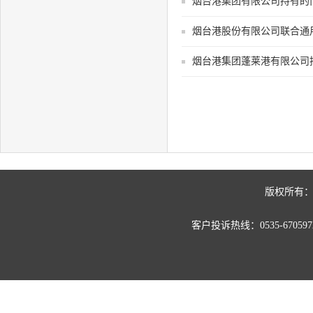
烟台港集团有限公司持有的
烟台港股份有限公司联合通
烟台港集团蓬莱港有限公司
版权所有：
客户投诉热线：0535-67059