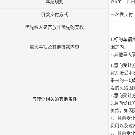
延期规则
以5个工作
价款支付方式
一次性支付
优先权人是否放弃优先购买权
1.标的车
重大事项及其他披露内容
围之内。
2.其他重大
1.意向受
解并接受本
带来的一切
发的风险因
2.意向受
与转让相关的其他条件
3.意向受
价款。如因
4、意向受
费用以及过
5、意向受