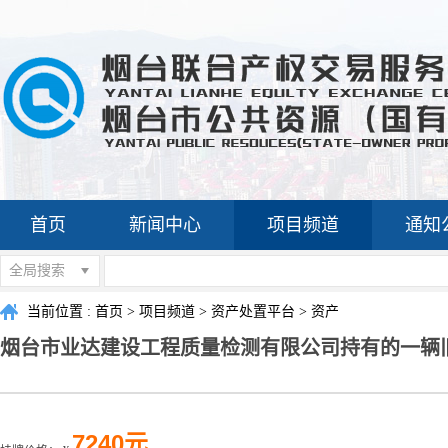
首页
新闻中心
项目频道
通知
全局搜索
当前位置 :
首页
>
项目频道
>
资产处置平台
>
资产
烟台市业达建设工程质量检测有限公司持有的一辆
7240元