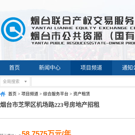
首页
新闻中心
项目频道
通知
全局搜索
首页
>
项目频道
>
综合服务平台
>
资产租赁
烟台市芝罘区机场路223号房地产招租
58.7575万元/年