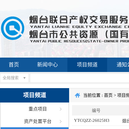
首页
新闻中心
项目频道
通知
全局搜索
项目频道
当前位置 :
首页
>
项目
重点项目
编号
YTCQZZ-26025H3
资产处置平台