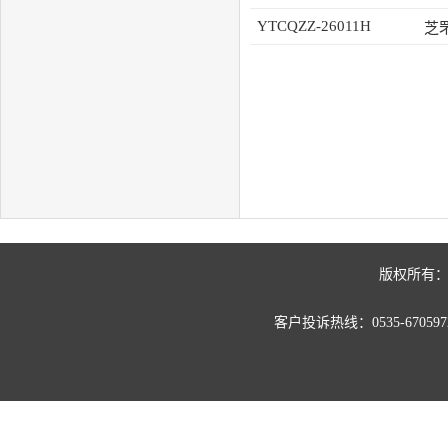
YTCQZZ-26011H
芝
版权所有：
客户投诉热线：0535-67059