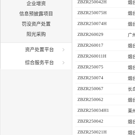
ZBZR250042H
烟
企业增资
ZBZR250075H
烟
信息预披露项目
ZBZR250074H
罚没资产处置
烟
阳光采购
ZBZR260029
广
ZBZR260017
烟
资产处置平台
ZBZR260011H
烟
综合服务平台
ZBZR250075
烟
ZBZR250074
烟
ZBZR250067
长
ZBZR250062
烟
ZBZR250034H1
ZBZR250042
烟
ZBZR250021H
烟