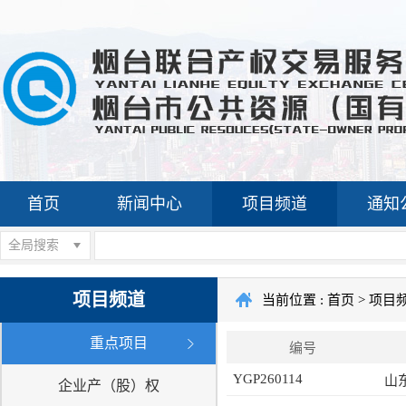
首页
新闻中心
项目频道
通知
全局搜索
项目频道
当前位置 :
首页
>
项目
重点项目
编号
YGP260114
山
企业产（股）权