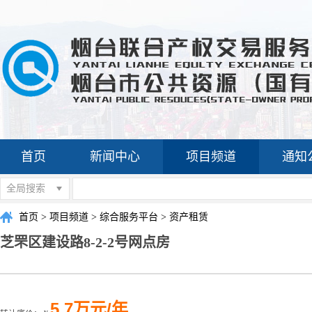
首页
新闻中心
项目频道
通知
全局搜索
首页
>
项目频道
>
综合服务平台
>
资产租赁
芝罘区建设路8-2-2号网点房
5.7万元/年