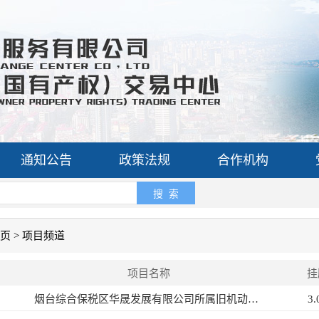
通知公告
政策法规
合作机构
搜 索
页
>
项目频道
项目名称
挂
烟台综合保税区华晟发展有限公司所属旧机动车一辆
3