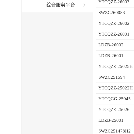
YTCQZZ-26003
综合服务平台
SWZC260083
YTCQZZ-26002
YTCQZZ-26001
LDZB-26002
LDZB-26001
YTCQZZ-25025H
SWZC251594
YTCQZZ-25022H
YTCQGG-25045
YTCQZZ-25026
LDZB-25001
SWZC251478H2