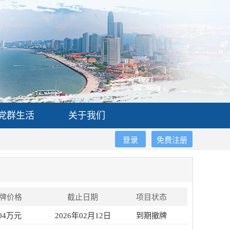
党群生活
关于我们
登录
免费注册
牌价格
截止日期
项目状态
.04万元
2026年02月12日
到期撤牌